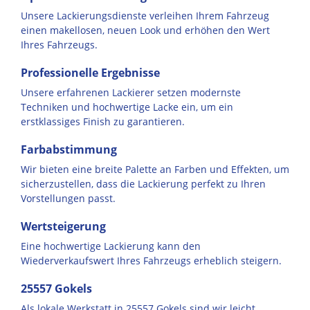
Unsere Lackierungsdienste verleihen Ihrem Fahrzeug
einen makellosen, neuen Look und erhöhen den Wert
Ihres Fahrzeugs.
Professionelle Ergebnisse
Unsere erfahrenen Lackierer setzen modernste
Techniken und hochwertige Lacke ein, um ein
erstklassiges Finish zu garantieren.
Farbabstimmung
Wir bieten eine breite Palette an Farben und Effekten, um
sicherzustellen, dass die Lackierung perfekt zu Ihren
Vorstellungen passt.
Wertsteigerung
Eine hochwertige Lackierung kann den
Wiederverkaufswert Ihres Fahrzeugs erheblich steigern.
25557 Gokels
Als lokale Werkstatt in 25557 Gokels sind wir leicht