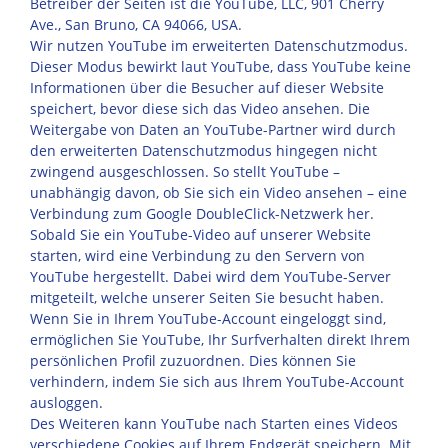
Betreiber der Seiten ist die YouTube, LLC, 901 Cherry
Ave., San Bruno, CA 94066, USA.
Wir nutzen YouTube im erweiterten Datenschutzmodus.
Dieser Modus bewirkt laut YouTube, dass YouTube keine
Informationen über die Besucher auf dieser Website
speichert, bevor diese sich das Video ansehen. Die
Weitergabe von Daten an YouTube-Partner wird durch
den erweiterten Datenschutzmodus hingegen nicht
zwingend ausgeschlossen. So stellt YouTube –
unabhängig davon, ob Sie sich ein Video ansehen – eine
Verbindung zum Google DoubleClick-Netzwerk her.
Sobald Sie ein YouTube-Video auf unserer Website
starten, wird eine Verbindung zu den Servern von
YouTube hergestellt. Dabei wird dem YouTube-Server
mitgeteilt, welche unserer Seiten Sie besucht haben.
Wenn Sie in Ihrem YouTube-Account eingeloggt sind,
ermöglichen Sie YouTube, Ihr Surfverhalten direkt Ihrem
persönlichen Profil zuzuordnen. Dies können Sie
verhindern, indem Sie sich aus Ihrem YouTube-Account
ausloggen.
Des Weiteren kann YouTube nach Starten eines Videos
verschiedene Cookies auf Ihrem Endgerät speichern. Mit