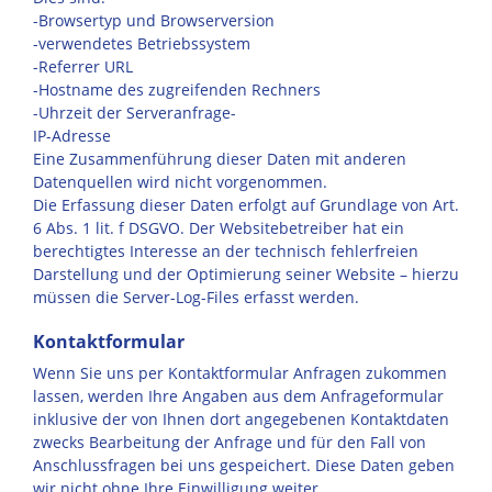
-Browsertyp und Browserversion
-verwendetes Betriebssystem
-Referrer URL
-Hostname des zugreifenden Rechners
-Uhrzeit der Serveranfrage-
IP-Adresse
Eine Zusammenführung dieser Daten mit anderen
Datenquellen wird nicht vorgenommen.
Die Erfassung dieser Daten erfolgt auf Grundlage von Art.
6 Abs. 1 lit. f DSGVO. Der Websitebetreiber hat ein
berechtigtes Interesse an der technisch fehlerfreien
Darstellung und der Optimierung seiner Website – hierzu
müssen die Server-Log-Files erfasst werden.
Kontaktformular
Wenn Sie uns per Kontaktformular Anfragen zukommen
lassen, werden Ihre Angaben aus dem Anfrageformular
inklusive der von Ihnen dort angegebenen Kontaktdaten
zwecks Bearbeitung der Anfrage und für den Fall von
Anschlussfragen bei uns gespeichert. Diese Daten geben
wir nicht ohne Ihre Einwilligung weiter.