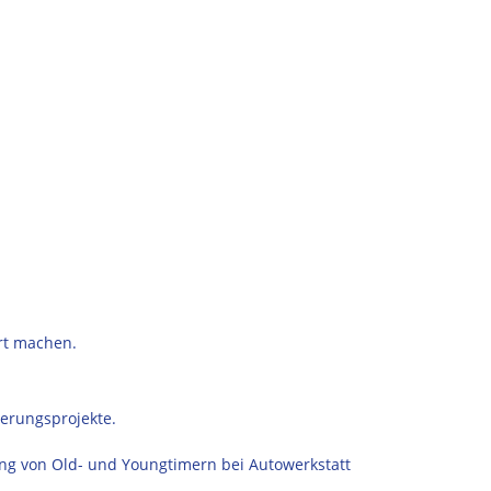
ert machen.
ierungsprojekte.
rung von Old- und Youngtimern bei Autowerkstatt