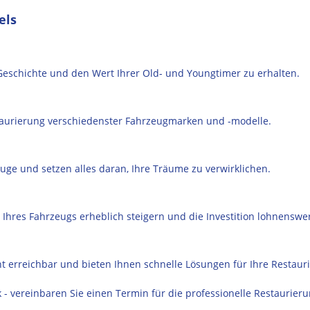
els
 Geschichte und den Wert Ihrer Old- und Youngtimer zu erhalten.
taurierung verschiedenster Fahrzeugmarken und -modelle.
euge und setzen alles daran, Ihre Träume zu verwirklichen.
 Ihres Fahrzeugs erheblich steigern und die Investition lohnensw
icht erreichbar und bieten Ihnen schnelle Lösungen für Ihre Restaur
 - vereinbaren Sie einen Termin für die professionelle Restaurie