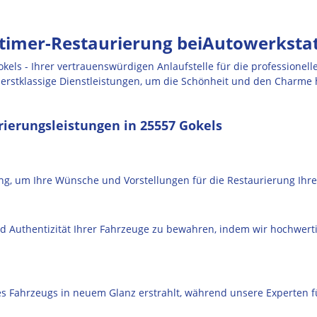
gtimer-Restaurierung beiAutowerkstat
kels - Ihrer vertrauenswürdigen Anlaufstelle für die professionel
n erstklassige Dienstleistungen, um die Schönheit und den Charme
ierungsleistungen in 25557 Gokels
g, um Ihre Wünsche und Vorstellungen für die Restaurierung Ihre
nd Authentizität Ihrer Fahrzeuge zu bewahren, indem wir hochwerti
es Fahrzeugs in neuem Glanz erstrahlt, während unsere Experten fü