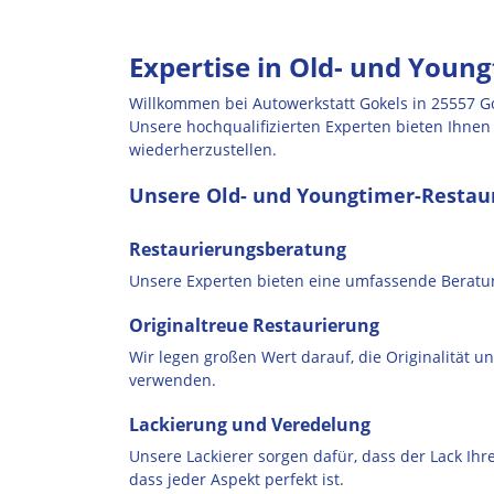
Expertise in Old- und Youn
Willkommen bei Autowerkstatt Gokels in 25557 Go
Unsere hochqualifizierten Experten bieten Ihne
wiederherzustellen.
Unsere Old- und Youngtimer-Restaur
Restaurierungsberatung
Unsere Experten bieten eine umfassende Beratun
Originaltreue Restaurierung
Wir legen großen Wert darauf, die Originalität u
verwenden.
Lackierung und Veredelung
Unsere Lackierer sorgen dafür, dass der Lack Ihr
dass jeder Aspekt perfekt ist.