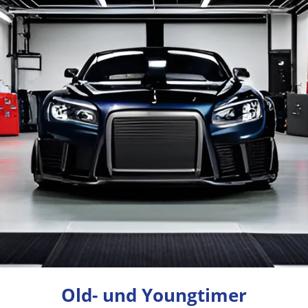
Old- und Youngtimer