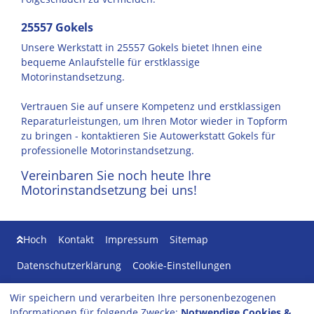
25557 Gokels
Unsere Werkstatt in 25557 Gokels bietet Ihnen eine
bequeme Anlaufstelle für erstklassige
Motorinstandsetzung.
Vertrauen Sie auf unsere Kompetenz und erstklassigen
Reparaturleistungen, um Ihren Motor wieder in Topform
zu bringen - kontaktieren Sie Autowerkstatt Gokels für
professionelle Motorinstandsetzung.
Vereinbaren Sie noch heute Ihre
Motorinstandsetzung bei uns!
Hoch
Kontakt
Impressum
Sitemap
Datenschutzerklärung
Cookie-Einstellungen
Wir speichern und verarbeiten Ihre personenbezogenen
Autowerkstatt Gokels
Informationen für folgende Zwecke:
Notwendige Cookies &