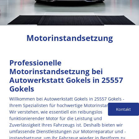
Motorinstandsetzung
Professionelle
Motorinstandsetzung bei
Autowerkstatt Gokels in 25557
Gokels
Willkommen bei Autowerkstatt Gokels in 25557 Gokels -
Ihrem Spezialisten für hochwertige Motorinstandsetzung.
Kontakt
Wir verstehen, wie essentiell ein reibungslos
funktionierender Motor für die Leistung und
Zuverlässigkeit Ihres Fahrzeugs ist. Deshalb bieten wir
umfassende Dienstleistungen zur Motorreparatur und -
instandsetzung, um Ihr Fahrzeug wieder in Bestform zu